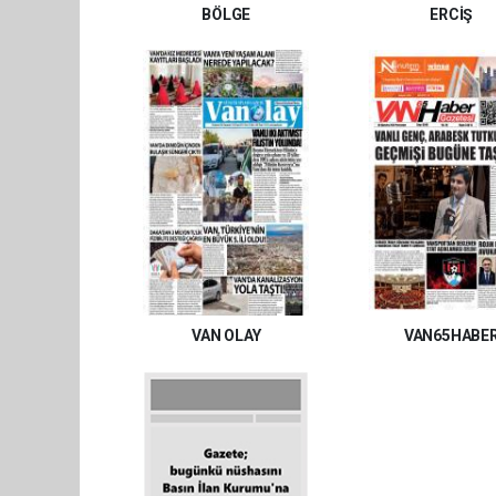
BÖLGE
ERCİŞ
VAN OLAY
VAN65HABE