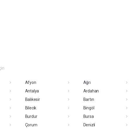
çin
Afyon
Ağrı
Antalya
Ardahan
Balıkesir
Bartın
Bilecik
Bingöl
Burdur
Bursa
Çorum
Denizli