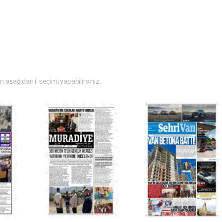
in aşağıdan il seçimi yapabilirsiniz.