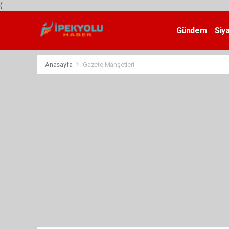
(
Gündem
Siy
Teknoloji
Anasayfa
Gazete Manşetleri