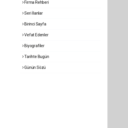
Firma Rehberi
Seri İlanlar
Birinci Sayfa
Vefat Edenler
Biyografiler
Tarihte Bugün
Günün Sözü