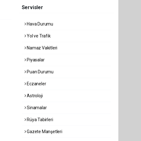
Servisler
Hava Durumu
Yol ve Trafik
Namaz Vakitleri
Piyasalar
Puan Durumu
Eczaneler
Astroloji
Sinamalar
Rüya Tabirleri
Gazete Manşetleri