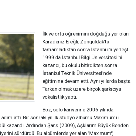
İlk ve orta öğrenimini doğduğu yer olan
Karadeniz Ereğli, Zonguldak'ta
tamamladıktan sonra İstanbul'a yerleşti.
1999'da İstanbul Bilgi Üniversitesi'ni
kazandı, bu okulu bitirdikten sonra
İstanbul Teknik Üniversitesi'nde
eğitimine devam etti. Aynı yıllarda başta
Tarkan olmak üzere birçok şarkıcıya
vokalistlik yaptı.
Boz, solo kariyerine 2006 yılında
e adım attı. Bir sonraki yıl ilk stüdyo albümü Maximum'u
ödül kazandı. Ardından Şans (2009), Aşklarım Büyük Benden
riyerini sürdürdü. Bu albümlerde yer alan "Maximum",