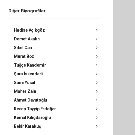
Diğer Biyografiler
Hadise Açıkgöz
Demet Akalın
Sibel Can
Murat Boz
Tuğçe Kandemir
Şura İskenderli
Sami Yusuf
Maher Zain
Ahmet Davutoğlu
Recep Tayyip Erdoğan
Kemal Kılıçdaroğlu
Bekir Karakuş