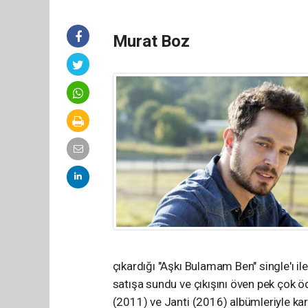
Murat Boz
çıkardığı "Aşkı Bulamam Ben" single'ı il
satışa sundu ve çıkışını öven pek çok 
(2011) ve Janti (2016) albümleriyle ka