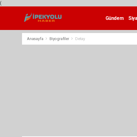
(
Gündem
Siy
Teknoloji
Anasayfa
Biyografiler
Detay