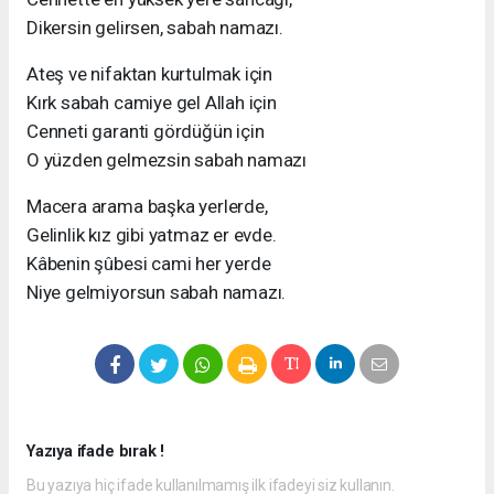
Dikersin gelirsen, sabah namazı.
Ateş ve nifaktan kurtulmak için
Kırk sabah camiye gel Allah için
Cenneti garanti gördüğün için
O yüzden gelmezsin sabah namazı
Macera arama başka yerlerde,
Gelinlik kız gibi yatmaz er evde.
Kâbenin şûbesi cami her yerde
Niye gelmiyorsun sabah namazı.
Yazıya ifade bırak !
Bu yazıya hiç ifade kullanılmamış ilk ifadeyi siz kullanın.