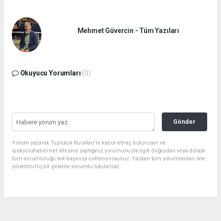
Mehmet Güvercin - Tüm Yazıları
Okuyucu Yorumları
(0)
Gönder
Yorum yazarak Topluluk Kuralları’nı kabul etmiş bulunuyor ve
ipekyoluhaber.net sitesine yaptığınız yorumunuzla ilgili doğrudan veya dolaylı
tüm sorumluluğu tek başınıza üstleniyorsunuz. Yazılan tüm yorumlardan site
yönetimi hiçbir şekilde sorumlu tutulamaz.