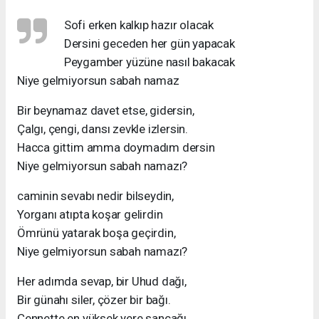
Sofi erken kalkıp hazır olacak
Dersini geceden her gün yapacak
Peygamber yüzüne nasıl bakacak
Niye gelmiyorsun sabah namaz
Bir beynamaz davet etse, gidersin,
Çalgı, çengi, dansı zevkle izlersin.
Hacca gittim amma doymadım dersin
Niye gelmiyorsun sabah namazı?
caminin sevabı nedir bilseydin,
Yorganı atıpta koşar gelirdin
Ömrünü yatarak boşa geçirdin,
Niye gelmiyorsun sabah namazı?
Her adımda sevap, bir Uhud dağı,
Bir günahı siler, çözer bir bağı.
Cennette en yüksek yere sancağı,