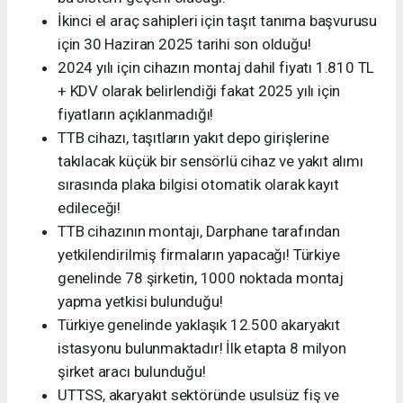
İkinci el araç sahipleri için taşıt tanıma başvurusu
için 30 Haziran 2025 tarihi son olduğu!
2024 yılı için cihazın montaj dahil fiyatı 1.810 TL
+ KDV olarak belirlendiği fakat 2025 yılı için
fiyatların açıklanmadığı!
TTB cihazı, taşıtların yakıt depo girişlerine
takılacak küçük bir sensörlü cihaz ve yakıt alımı
sırasında plaka bilgisi otomatik olarak kayıt
edileceği!
TTB cihazının montajı, Darphane tarafından
yetkilendirilmiş firmaların yapacağı! Türkiye
genelinde 78 şirketin, 1000 noktada montaj
yapma yetkisi bulunduğu!
Türkiye genelinde yaklaşık 12.500 akaryakıt
istasyonu bulunmaktadır! İlk etapta 8 milyon
şirket aracı bulunduğu!
UTTSS, akaryakıt sektöründe usulsüz fiş ve