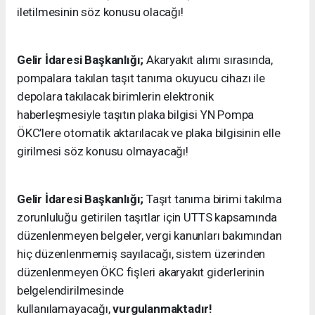
iletilmesinin söz konusu olacağı!
Gelir İdaresi Başkanlığı;
Akaryakıt alımı sırasında,
pompalara takılan taşıt tanıma okuyucu cihazı ile
depolara takılacak birimlerin elektronik
haberleşmesiyle taşıtın plaka bilgisi YN Pompa
ÖKC’lere otomatik aktarılacak ve plaka bilgisinin elle
girilmesi söz konusu olmayacağı!
Gelir İdaresi Başkanlığı;
Taşıt tanıma birimi takılma
zorunluluğu getirilen taşıtlar için UTTS kapsamında
düzenlenmeyen belgeler, vergi kanunları bakımından
hiç düzenlenmemiş sayılacağı, sistem üzerinden
düzenlenmeyen ÖKC fişleri akaryakıt giderlerinin
belgelendirilmesinde
kullanılamayacağı,
vurgulanmaktadır!