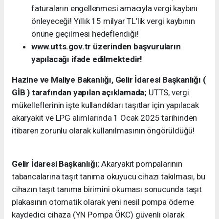
faturaların engellenmesi amacıyla vergi kaybını
önleyeceği! Yıllık 15 milyar TL’lik vergi kaybının
önüne geçilmesi hedeflendiği!
www.utts.gov.tr üzerinden başvuruların
yapılacağı ifade edilmektedir!
Hazine ve Maliye Bakanlığı, Gelir İdaresi Başkanlığı (
GİB ) tarafından yapılan açıklamada;
UTTS, vergi
mükelleflerinin işte kullandıkları taşıtlar için yapılacak
akaryakıt ve LPG alımlarında 1 Ocak 2025 tarihinden
itibaren zorunlu olarak kullanılmasının öngörüldüğü!
Gelir İdaresi Başkanlığı
; Akaryakıt pompalarının
tabancalarına taşıt tanıma okuyucu cihazı takılması, bu
cihazın taşıt tanıma birimini okuması sonucunda taşıt
plakasının otomatik olarak yeni nesil pompa ödeme
kaydedici cihaza (YN Pompa ÖKC) güvenli olarak