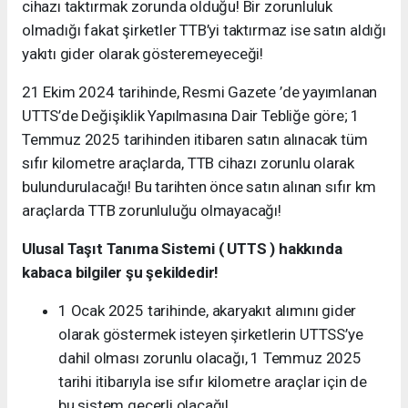
cihazı taktırmak zorunda olduğu! Bir zorunluluk
olmadığı fakat şirketler TTB’yi taktırmaz ise satın aldığı
yakıtı gider olarak gösteremeyeceği!
21 Ekim 2024 tarihinde, Resmi Gazete ’de yayımlanan
UTTS’de Değişiklik Yapılmasına Dair Tebliğe göre; 1
Temmuz 2025 tarihinden itibaren satın alınacak tüm
sıfır kilometre araçlarda, TTB cihazı zorunlu olarak
bulundurulacağı! Bu tarihten önce satın alınan sıfır km
araçlarda TTB zorunluluğu olmayacağı!
Ulusal Taşıt Tanıma Sistemi ( UTTS ) hakkında
kabaca bilgiler şu şekildedir!
1 Ocak 2025 tarihinde, akaryakıt alımını gider
olarak göstermek isteyen şirketlerin UTTSS’ye
dahil olması zorunlu olacağı, 1 Temmuz 2025
tarihi itibarıyla ise sıfır kilometre araçlar için de
bu sistem geçerli olacağı!