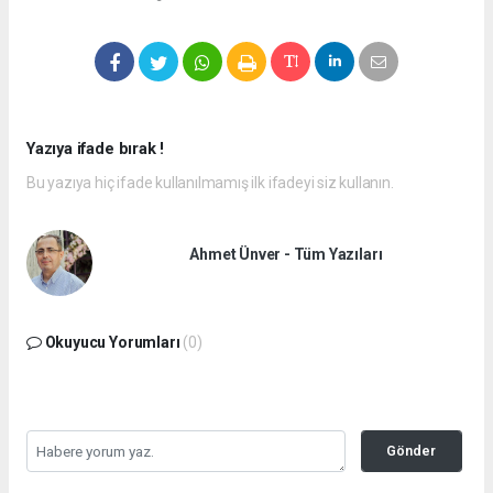
Yazıya ifade bırak !
Bu yazıya hiç ifade kullanılmamış ilk ifadeyi siz kullanın.
Ahmet Ünver - Tüm Yazıları
Okuyucu Yorumları
(0)
Gönder