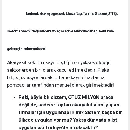
tarihinde devreye girecek; Ulusal Taşıt Tanıma Sistemi (UTTS),
sektörde önemli değişikliklere yol açacağı ve sektörün daha güvenli hale
geleceği planlanmaktadır!
Akaryakıt sektörü, kayıt dışılığın en yüksek olduğu
sektörlerden biri olarak kabul edilmektedir! Plaka
bilgisi, istasyonlardaki ödeme kayıt cihazlarına
pompacılar tarafından manuel olarak girilmektedir!
Peki, böyle bir sistem, OTUZ MİLYON araca
değil de, sadece toptan akaryakıt alımı yapan
firmalar için uygulanabilir mi? Sistem başka bir
ülkede uygulanıyor mu? Yoksa dünyada pilot
uygulaması Türkiye’de mi olacaktır?