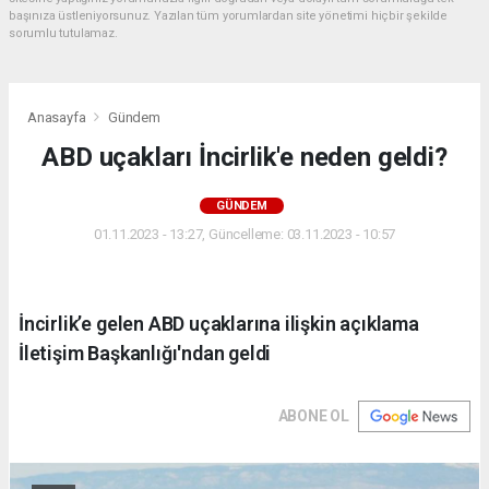
başınıza üstleniyorsunuz. Yazılan tüm yorumlardan site yönetimi hiçbir şekilde
sorumlu tutulamaz.
Anasayfa
Gündem
ABD uçakları İncirlik'e neden geldi?
GÜNDEM
01.11.2023 - 13:27, Güncelleme: 03.11.2023 - 10:57
İncirlik’e gelen ABD uçaklarına ilişkin açıklama
İletişim Başkanlığı'ndan geldi
ABONE OL