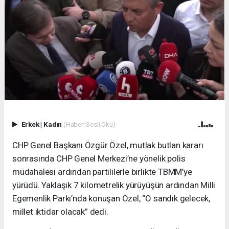
Erkek
|
Kadın
(Haberi Sesli Oku)
CHP Genel Başkanı Özgür Özel, mutlak butlan kararı
sonrasında CHP Genel Merkezi’ne yönelik polis
müdahalesi ardından partililerle birlikte TBMM’ye
yürüdü. Yaklaşık 7 kilometrelik yürüyüşün ardından Milli
Egemenlik Parkı’nda konuşan Özel, “O sandık gelecek,
millet iktidar olacak” dedi.