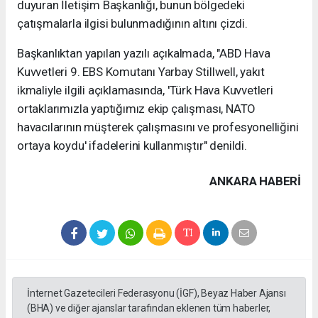
duyuran İletişim Başkanlığı, bunun bölgedeki
çatışmalarla ilgisi bulunmadığının altını çizdi.
Başkanlıktan yapılan yazılı açıkalmada, "ABD Hava
Kuvvetleri 9. EBS Komutanı Yarbay Stillwell, yakıt
ikmaliyle ilgili açıklamasında, 'Türk Hava Kuvvetleri
ortaklarımızla yaptığımız ekip çalışması, NATO
havacılarının müşterek çalışmasını ve profesyonelliğini
ortaya koydu' ifadelerini kullanmıştır" denildi.
ANKARA HABERİ
İnternet Gazetecileri Federasyonu (İGF), Beyaz Haber Ajansı
(BHA) ve diğer ajanslar tarafından eklenen tüm haberler,