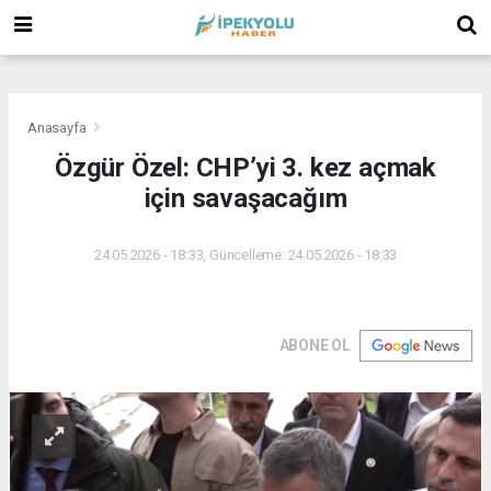
(
(
(
Anasayfa
Özgür Özel: CHP’yi 3. kez açmak
için savaşacağım
24.05.2026 - 18:33, Güncelleme: 24.05.2026 - 18:33
ABONE OL