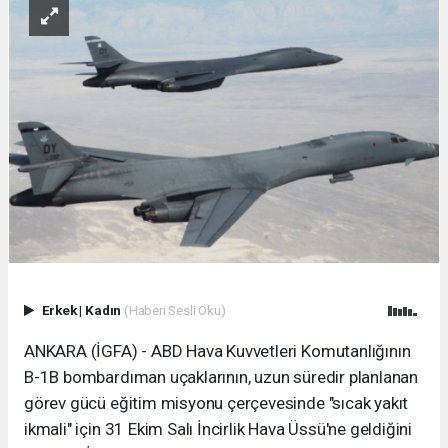
Erkek
|
Kadın
(Haberi Sesli Oku)
ANKARA (İGFA) - ABD Hava Kuvvetleri Komutanlığının
B-1B bombardıman uçaklarının, uzun süredir planlanan
görev gücü eğitim misyonu çerçevesinde "sıcak yakıt
ikmali" için 31 Ekim Salı İncirlik Hava Üssü'ne geldiğini