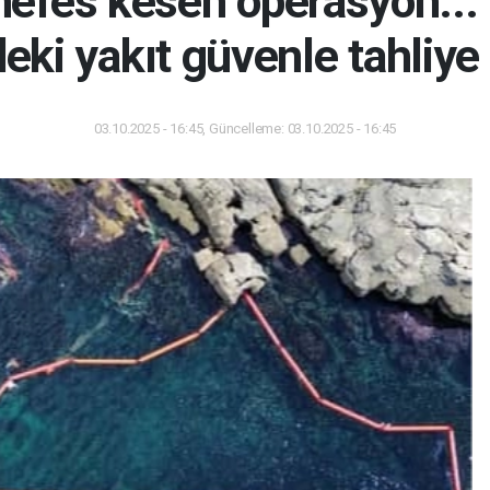
nefes kesen operasyon...
ki yakıt güvenle tahliye 
03.10.2025 - 16:45, Güncelleme: 03.10.2025 - 16:45