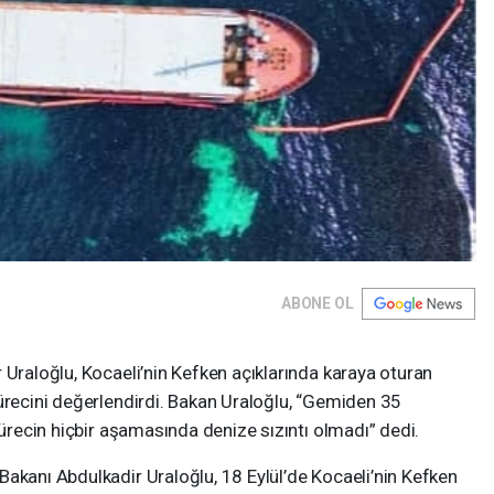
ABONE OL
 Uraloğlu, Kocaeli’nin Kefken açıklarında karaya oturan
ürecini değerlendirdi. Bakan Uraloğlu, “Gemiden 35
sürecin hiçbir aşamasında denize sızıntı olmadı” dedi.
akanı Abdulkadir Uraloğlu, 18 Eylül’de Kocaeli’nin Kefken