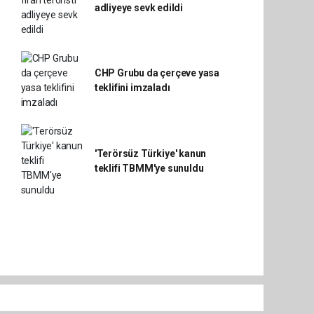
adliyeye sevk edildi
CHP Grubu da çerçeve yasa
teklifini imzaladı
'Terörsüz Türkiye' kanun
teklifi TBMM'ye sunuldu