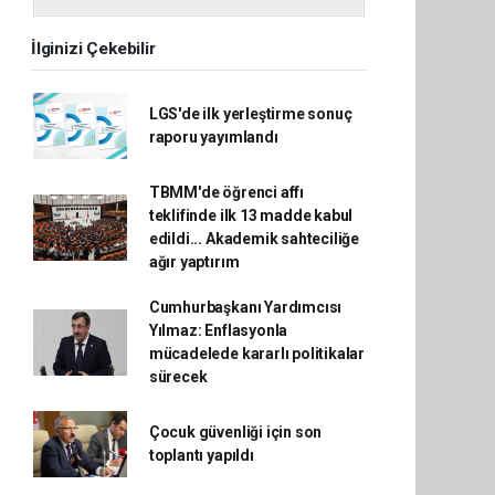
İlginizi Çekebilir
LGS'de ilk yerleştirme sonuç
raporu yayımlandı
TBMM'de öğrenci affı
teklifinde ilk 13 madde kabul
edildi... Akademik sahteciliğe
ağır yaptırım
Cumhurbaşkanı Yardımcısı
Yılmaz: Enflasyonla
mücadelede kararlı politikalar
sürecek
Çocuk güvenliği için son
toplantı yapıldı