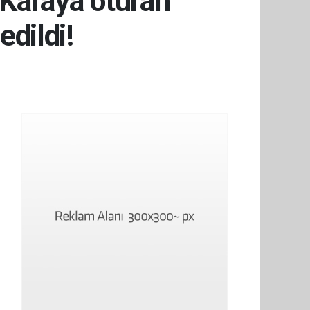
 Karaya oturan
edildi!