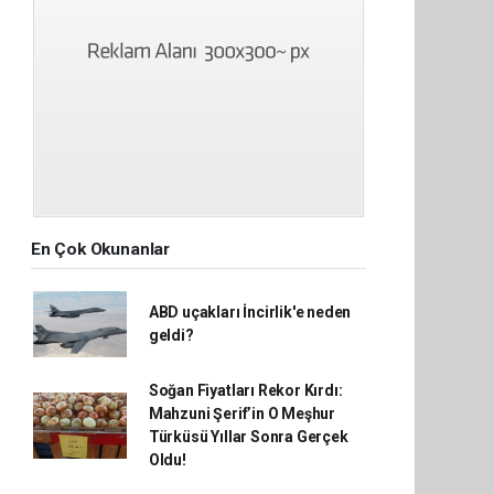
En Çok Okunanlar
ABD uçakları İncirlik'e neden
geldi?
Soğan Fiyatları Rekor Kırdı:
Mahzuni Şerif’in O Meşhur
Türküsü Yıllar Sonra Gerçek
Oldu!