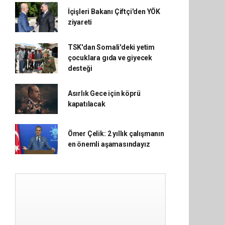
İçişleri Bakanı Çiftçi'den YÖK
ziyareti
TSK'dan Somali'deki yetim
çocuklara gıda ve giyecek
desteği
Asırlık Gece için köprü
kapatılacak
Ömer Çelik: 2 yıllık çalışmanın
en önemli aşamasındayız