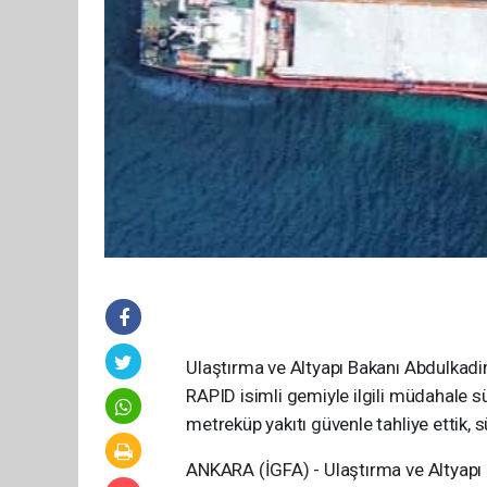
Ulaştırma ve Altyapı Bakanı Abdulkadir
RAPID isimli gemiyle ilgili müdahale s
metreküp yakıtı güvenle tahliye ettik, 
ANKARA (İGFA) - Ulaştırma ve Altyapı B