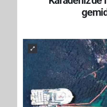
Karadeniz'de 
gemide