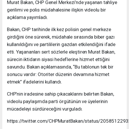
Murat Bakan, CHP Genel Merkezi’nde yaşanan tahliye
gerilimi ve polis müdahalesine ilişkin videolu bir
açıklama yayımladı.
Bakan, CHP tarihinde ilk kez polisin genel merkeze
girdiğini öne sürerek, müdahale sırasında biber gazı
kullanıldığını ve partililerin gazdan etkilendiğini ifade
etti. Yaşananları sert sözlerle eleştiren Murat Bakan,
sürecin iktidarın siyasi hedeflerine hizmet ettiğini
savundu. Bakan açıklamasında, “Bu tablonun tek bir
sonucu vardır: Otoriter düzenin devamına hizmet
etmek” ifadelerini kullandı.
CHP’nin iradesine sahip çıkacaklarını belirten Bakan,
videolu paylaşımda parti örgütünün ve üyelerinin
mücadeleyi sürdüreceğini vurguladı.
https://twitter.com/CHPMuratBakan/status/20585122