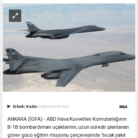
Erkek
|
Kadın
(Haberi Sesli Oku)
ANKARA (İGFA) - ABD Hava Kuvvetleri Komutanlığının
B-1B bombardıman uçaklarının, uzun süredir planlanan
görev gücü eğitim misyonu çerçevesinde "sıcak yakıt