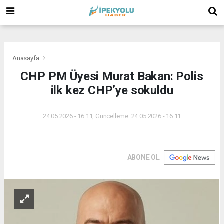
(
(
(
Anasayfa
CHP PM Üyesi Murat Bakan: Polis
ilk kez CHP’ye sokuldu
24.05.2026 - 16:11, Güncelleme: 24.05.2026 - 16:11
ABONE OL