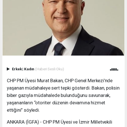
Erkek
|
Kadın
(Haberi Sesli Oku)
CHP PM Üyesi Murat Bakan, CHP Genel Merkezi’nde
yaşanan müdahaleye sert tepki gösterdi. Bakan, polisin
biber gazıyla müdahalede bulunduğunu savunarak,
yaşananların “otoriter düzenin devamına hizmet
ettiğini” söyledi.
ANKARA (İGFA) - CHP PM Üyesi ve İzmir Milletvekili