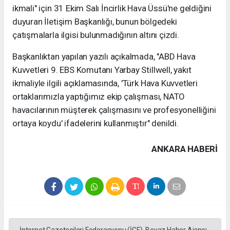
ikmali" için 31 Ekim Salı İncirlik Hava Üssü'ne geldiğini
duyuran İletişim Başkanlığı, bunun bölgedeki
çatışmalarla ilgisi bulunmadığının altını çizdi.
Başkanlıktan yapılan yazılı açıkalmada, "ABD Hava
Kuvvetleri 9. EBS Komutanı Yarbay Stillwell, yakıt
ikmaliyle ilgili açıklamasında, 'Türk Hava Kuvvetleri
ortaklarımızla yaptığımız ekip çalışması, NATO
havacılarının müşterek çalışmasını ve profesyonelliğini
ortaya koydu' ifadelerini kullanmıştır" denildi.
ANKARA HABERİ