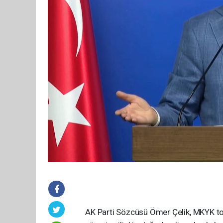
AK Parti Sözcüsü Ömer Çelik, MKYK top