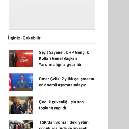
İlginizi Çekebilir
Seyit Sayaner, CHP Gençlik
Kolları Genel Başkan
Yardımcılığına getirildi
Ömer Çelik: 2 yıllık çalışmanın
en önemli aşamasındayız
Çocuk güvenliği için son
toplantı yapıldı
TSK'dan Somali'deki yetim
çocuklara gıda ve giyecek