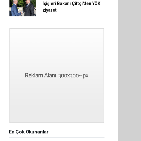
İçişleri Bakanı Çiftçi'den YÖK
ziyareti
En Çok Okunanlar