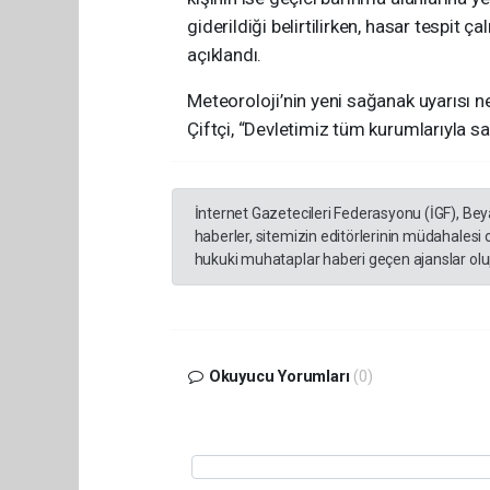
giderildiği belirtilirken, hasar tespit 
açıklandı.
Meteoroloji’nin yeni sağanak uyarısı n
Çiftçi, “Devletimiz tüm kurumlarıyla s
İnternet Gazetecileri Federasyonu (İGF), Be
haberler, sitemizin editörlerinin müdahalesi
hukuki muhataplar haberi geçen ajanslar olup
Okuyucu Yorumları
(0)