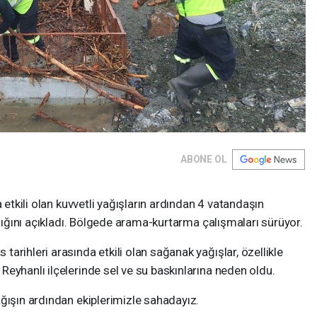
ABONE OL
 etkili olan kuvvetli yağışların ardından 4 vatandaşın
ndığını açıkladı. Bölgede arama-kurtarma çalışmaları sürüyor.
arihleri arasında etkili olan sağanak yağışlar, özellikle
eyhanlı ilçelerinde sel ve su baskınlarına neden oldu.
ğışın ardından ekiplerimizle sahadayız.