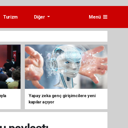
Turizm
Diğer
Menü
ıyla
Yapay zeka genç girişimcilere yeni
kapılar açıyor