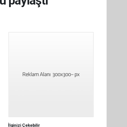
u paylaştı
İlginizi Çekebilir