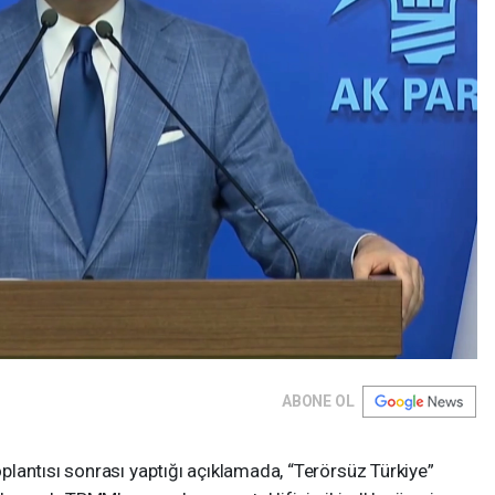
ABONE OL
lantısı sonrası yaptığı açıklamada, “Terörsüz Türkiye”