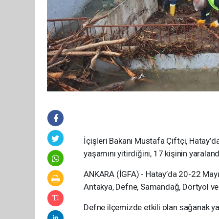
İçişleri Bakanı Mustafa Çiftçi, Hatay’da
yaşamını yitirdiğini, 17 kişinin yarala
ANKARA (İGFA) - Hatay’da 20-22 Mayıs t
Antakya, Defne, Samandağ, Dörtyol ve R
Defne ilçemizde etkili olan sağanak ya