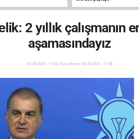
lik: 2 yıllık çalışmanın e
aşamasındayız
05.08.2026 - 17:08, Güncelleme: 05.08.2026 - 17:08