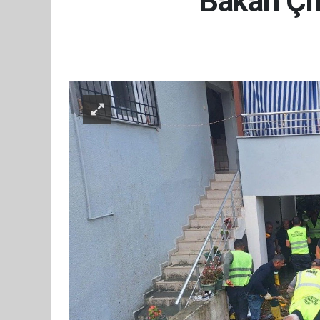
Bakan Çif