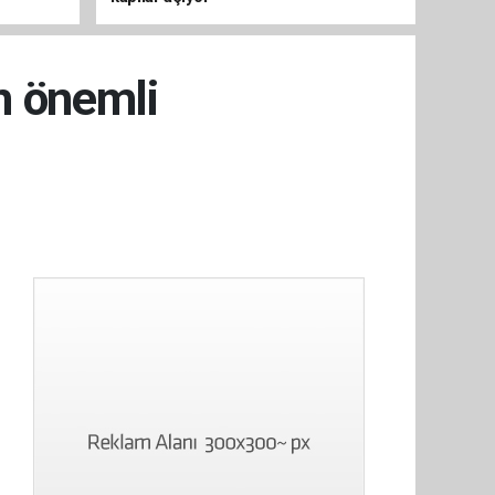
n önemli