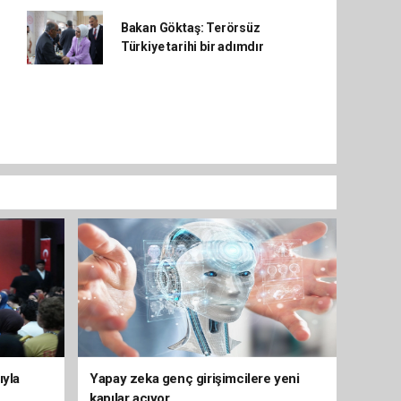
Bakan Göktaş: Terörsüz
Türkiye tarihi bir adımdır
ıyla
Yapay zeka genç girişimcilere yeni
kapılar açıyor