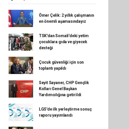
Ömer Çelik: 2 yıllık çalışmanın
en önemli aşamasındayız
TSK'dan Somali'deki yetim
çocuklara gıda ve giyecek
desteği
Çocuk güvenliği için son
toplantı yapıldı
Seyit Sayaner, CHP Gençlik
Kolları Genel Başkan
Yardımcılığına getirildi
LGS'de ilk yerleştirme sonuç
raporu yayımlandı