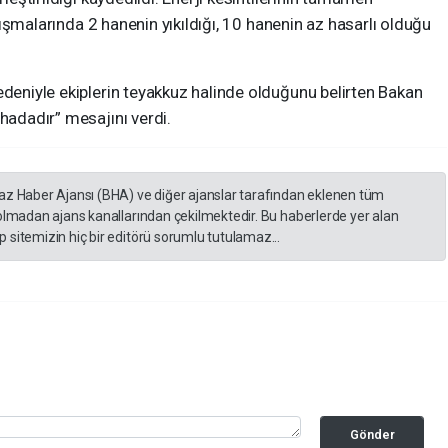
çalışmalarında 2 hanenin yıkıldığı, 10 hanenin az hasarlı olduğu
edeniyle ekiplerin teyakkuz halinde olduğunu belirten Bakan
ahadadır” mesajını verdi.
yaz Haber Ajansı (BHA) ve diğer ajanslar tarafından eklenen tüm
 olmadan ajans kanallarından çekilmektedir. Bu haberlerde yer alan
 sitemizin hiç bir editörü sorumlu tutulamaz...
Gönder