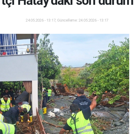
tçi Hatay’daki son durum
24.05.2026 - 13:17, Güncelleme: 24.05.2026 - 13:17